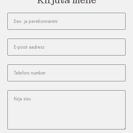
Kirjuta meile