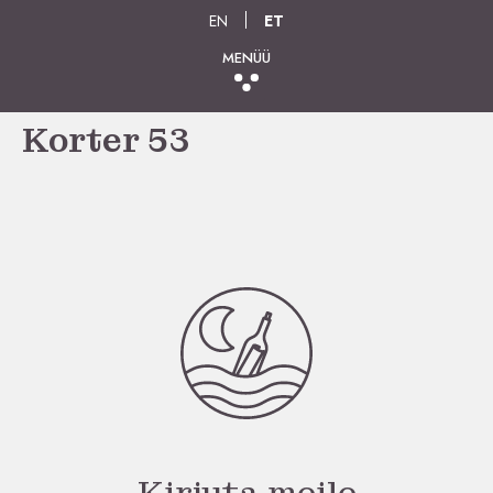
EN
ET
MENÜÜ
Korter 53