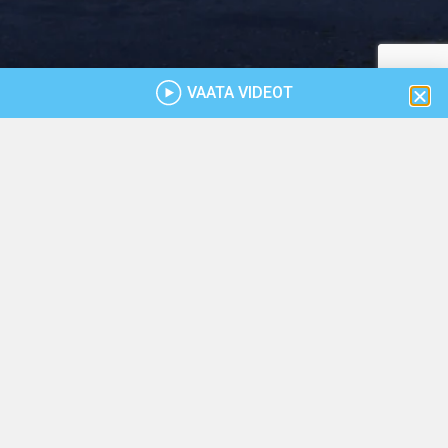
VAATA VIDEOT