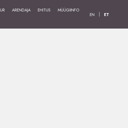
UUR
ARENDAJA
EHITUS
MÜÜGIINFO
EN
ET