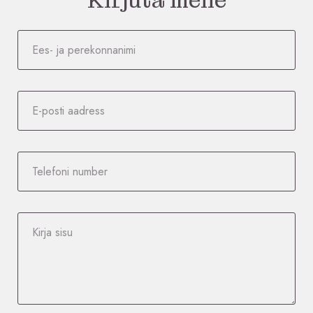
Kirjuta meile