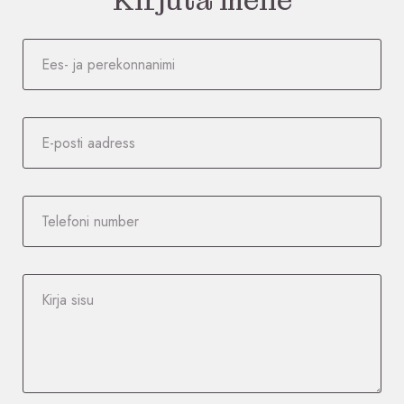
Kirjuta meile