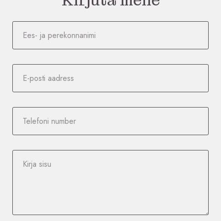
Kirjuta meile