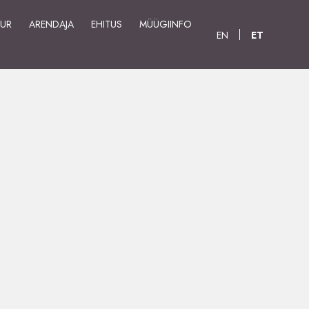
UUR
ARENDAJA
EHITUS
MÜÜGIINFO
EN
ET