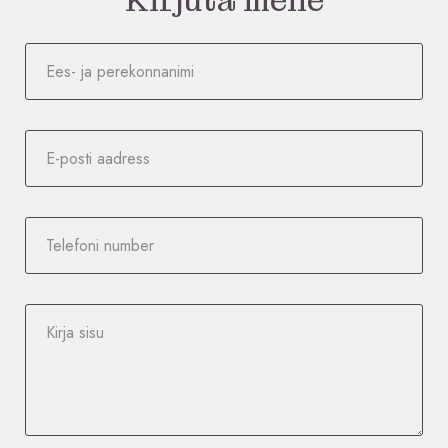
Kirjuta meile