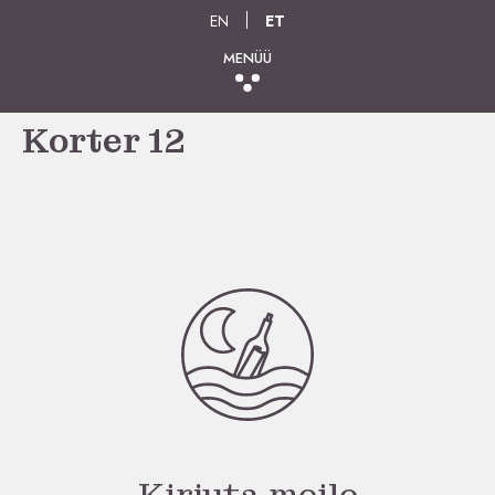
EN
ET
MENÜÜ
Korter 12