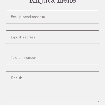
Kirjuta meile